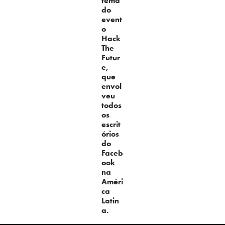
tema
do
event
o
Hack
The
Futur
e,
que
envol
veu
todos
os
escrit
órios
do
Faceb
ook
na
Améri
ca
Latin
a.