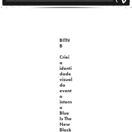
BITN
B
Criei
a
identi
dade
visual
do
event
o
intern
o
Blue
Is The
New
Black