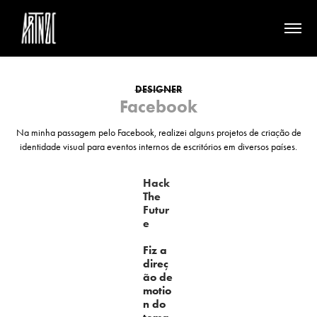
DESIGNER
Facebook
Na minha passagem pelo Facebook, realizei alguns projetos de criação de
identidade visual para eventos internos de escritórios em diversos países.
Hack
The
Futur
e
Fiz a
direç
ão de
motio
n do