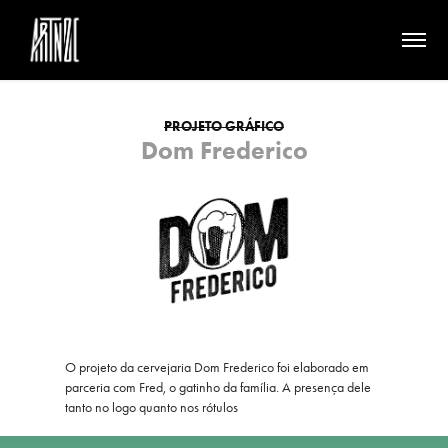
PROJETO GRÁFICO
Dom Frederico
O projeto da cervejaria Dom Frederico foi elaborado em
parceria com Fred, o gatinho da família. A presença dele
tanto no logo quanto nos rótulos