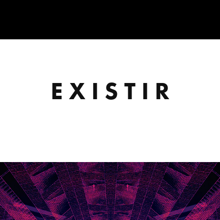
E X I S T I R