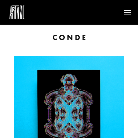
C O N D E